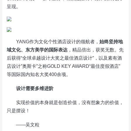
呈现。
YANG作为文化个性酒店设计的领航者，
始终坚持地
域文化、东方美学的国际表达
，精品倍出，获奖无数。先
后获得“全球卓越设计大奖之最佳酒店设计”，以及素有酒
店设计”奥斯卡”之称GOLD KEY AWARD“最佳度假酒店”
等国际国内知名大奖400余项。
设计需要
多维进
阶
实现价值的本身就是创造价值，没有想象力的价值，
只是摆设！
——吴文粒