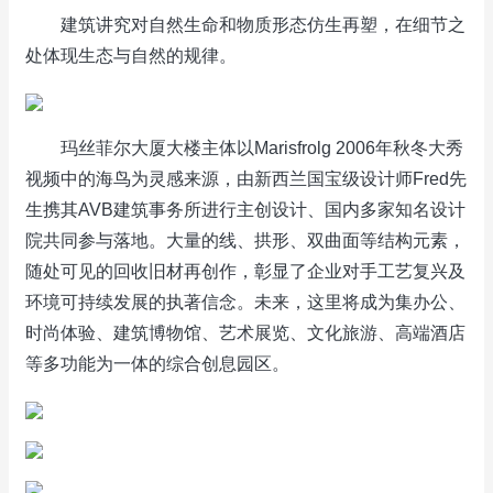
建筑讲究对自然生命和物质形态仿生再塑，在细节之
处体现生态与自然的规律。
玛丝菲尔大厦大楼主体以Marisfrolg 2006年秋冬大秀
视频中的海鸟为灵感来源，由新西兰国宝级设计师Fred先
生携其AVB建筑事务所进行主创设计、国内多家知名设计
院共同参与落地。大量的线、拱形、双曲面等结构元素，
随处可见的回收旧材再创作，彰显了企业对手工艺复兴及
环境可持续发展的执著信念。未来，这里将成为集办公、
时尚体验、建筑博物馆、艺术展览、文化旅游、高端酒店
等多功能为一体的综合创息园区。