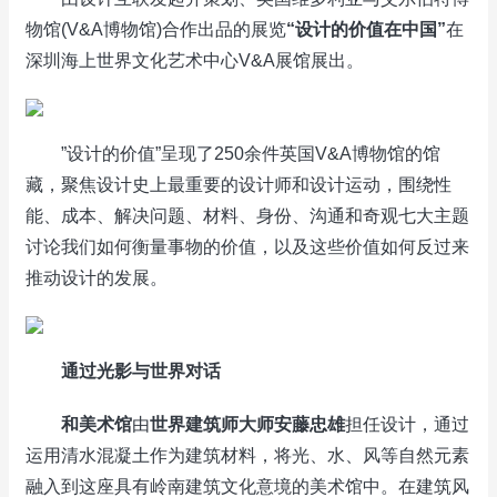
物馆(V&A博物馆)合作出品的展览
“
设计的价值在中国
”
在
深圳海上世界文化艺术中心V&A展馆展出。
”设计的价值”呈现了250余件英国V&A博物馆的馆
藏，聚焦设计史上最重要的设计师和设计运动，围绕性
能、成本、解决问题、材料、身份、沟通和奇观七大主题
讨论我们如何衡量事物的价值，以及这些价值如何反过来
推动设计的发展。
通过光影与世界对话
和美术馆
由
世界建筑师大师安藤忠雄
担任设计，通过
运用清水混凝土作为建筑材料，将光、水、风等自然元素
融入到这座具有岭南建筑文化意境的美术馆中。在建筑风