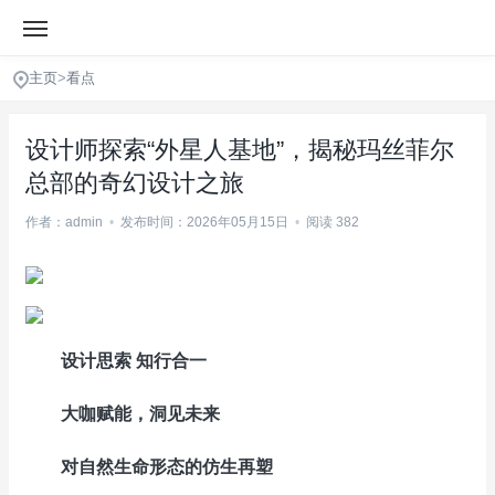
主页
>
看点
设计师探索“外星人基地”，揭秘玛丝菲尔
总部的奇幻设计之旅
作者：admin
•
发布时间：2026年05月15日
•
阅读 382
设计思索 知行合一
大咖赋能，洞见未来
对自然生命形态的仿生再塑