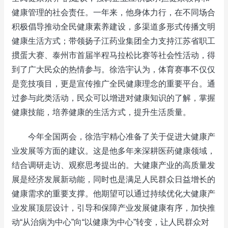
健康管理的社会责任。一年来，他身体力行，在不同场合
积极倡导推动全民健康素养建设，多渠道多形式传播文明
健康生活方式；带领扬子江药业集团全力支持江苏省职工
掼蛋大赛、泰州市首届半程马拉松比赛等社会性活动，得
到了广大民众的热情参与。徐浩宇认为，体育赛事不仅仅
是竞技项目，更是宣传推广全民健康理念的重要平台。通
过参与此类活动，民众可以增进对健康知识的了解，掌握
健康技能，培养健康的生活方式，提升生活质量。
今年全国两会，徐浩宇精心准备了关于促进大健康产
业发展等方面的建议。这是他多年来深耕医药健康领域，
结合调研走访、观察思考提出的。大健康产业的高质量发
展是经济发展新动能，同时也是满足人民群众日益增长的
健康需求的重要支撑。他期望可以通过持续优化大健康产
业发展顶层设计，引导和保障产业发展健康有序，加快推
动“从治病为中心”向“以健康为中心”转变，让人民群众对