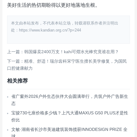
美好生活的热切期盼得以更好地落地生根。
本文由本站发布，不代表本站立场，转载请联系作者并注明出
处：https://www.kandian.org.cn/?p=244
上一篇：韩国爆卖2400万支！kahi可熠水光棒究竟谁在用？
下一篇：精准、舒适！瑞尔齿科宋宁医生擅长美学修复，为国民
口腔健康献力
相关推荐
省广窗外2026户外生态伙伴大会圆满举行，共筑户外广告新生
态
宝骏730七座价格多少钱？上汽大通MAXUS G50 PLUS才是性
价比
文敏·湖南省长沙市美迪建筑装饰揽获INNODESIGN PRIZE 全
球