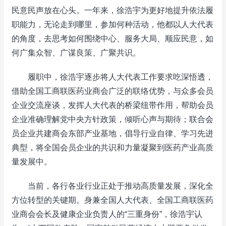
民意民声放在心头。一年来，徐浩宇为更好地提升依法履
职能力，无论走到哪里，参加何种活动，他都以人大代表
的角度，去思考如何围绕中心、服务大局、顺应民意，如
何广集众智、广谋良策、广聚共识。
履职中，徐浩宇逐步将人大代表工作要求吃深悟透，
借助全国工商联医药业商会广泛的联络优势，与众多会员
企业交流座谈，发挥人大代表的桥梁纽带作用，帮助会员
企业准确理解党中央方针政策，倾听心声与期待；联合会
员企业共建商会东部产业基地，倡导行业自律、学习先进
典型，将全国会员企业的共识和力量凝聚到医药产业高质
量发展中。
当前，各行各业行业正处于推动高质量发展，深化全
方位转型的关键期。身兼全国人大代表、全国工商联医药
业商会会长及健康企业负责人的“三重身份”，徐浩宇认