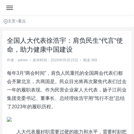
主页
>
看点
全国人大代表徐浩宇：肩负民生“代言”使
命，助力健康中国建设
作者：admin
•
发布时间：2026年05月15日
•
阅读 368
每年3月“两会时间”，肩负人民重托的全国两会代表们都
会齐聚北京，共商国是。民众目光将再次聚焦代表们过去
一年的履职表现。作为民营企业家人大代表，扬子江药业
集团党委书记、董事长、总经理徐浩宇用“笃行不怠”总结
了2023年的履职历程。
人大代表履好职需要过硬的能力和水平，需要时刻把