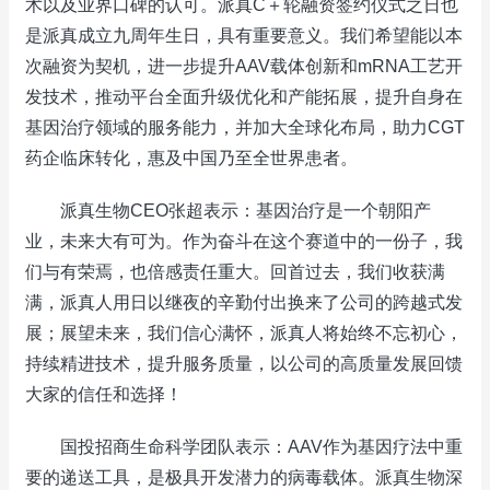
术以及业界口碑的认可。派真C＋轮融资签约仪式之日也
是派真成立九周年生日，具有重要意义。我们希望能以本
次融资为契机，进一步提升AAV载体创新和mRNA工艺开
发技术，推动平台全面升级优化和产能拓展，提升自身在
基因治疗领域的服务能力，并加大全球化布局，助力CGT
药企临床转化，惠及中国乃至全世界患者。
派真生物CEO张超表示：基因治疗是一个朝阳产
业，未来大有可为。作为奋斗在这个赛道中的一份子，我
们与有荣焉，也倍感责任重大。回首过去，我们收获满
满，派真人用日以继夜的辛勤付出换来了公司的跨越式发
展；展望未来，我们信心满怀，派真人将始终不忘初心，
持续精进技术，提升服务质量，以公司的高质量发展回馈
大家的信任和选择！
国投招商生命科学团队表示：AAV作为基因疗法中重
要的递送工具，是极具开发潜力的病毒载体。派真生物深