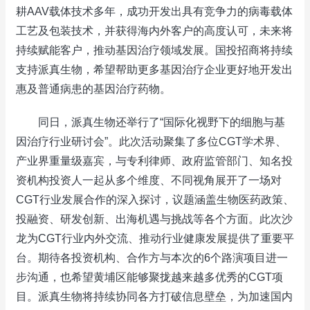
耕AAV载体技术多年，成功开发出具有竞争力的病毒载体
工艺及包装技术，并获得海内外客户的高度认可，未来将
持续赋能客户，推动基因治疗领域发展。国投招商将持续
支持派真生物，希望帮助更多基因治疗企业更好地开发出
惠及普通病患的基因治疗药物。
同日，派真生物还举行了“国际化视野下的细胞与基
因治疗行业研讨会”。此次活动聚集了多位CGT学术界、
产业界重量级嘉宾，与专利律师、政府监管部门、知名投
资机构投资人一起从多个维度、不同视角展开了一场对
CGT行业发展合作的深入探讨，议题涵盖生物医药政策、
投融资、研发创新、出海机遇与挑战等各个方面。此次沙
龙为CGT行业内外交流、推动行业健康发展提供了重要平
台。期待各投资机构、合作方与本次的6个路演项目进一
步沟通，也希望黄埔区能够聚拢越来越多优秀的CGT项
目。派真生物将持续协同各方打破信息壁垒，为加速国内