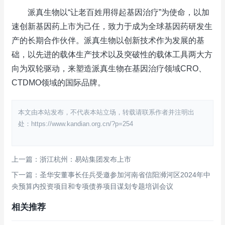
派真生物以“让老百姓用得起基因治疗”为使命，以加
速创新基因药上市为己任，致力于成为全球基因药研发生
产的长期合作伙伴。派真生物以创新技术作为发展的基
础，以先进的载体生产技术以及突破性的载体工具两大方
向为双轮驱动，来塑造派真生物在基因治疗领域CRO、
CTDMO领域的国际品牌。
本文由本站发布，不代表本站立场，转载请联系作者并注明出
处：https://www.kandian.org.cn/?p=254
上一篇：浙江杭州：易站集团发布上市
下一篇：圣华安董事长任兵受邀参加河南省信阳浉河区2024年中
央预算内投资项目和专项债券项目谋划专题培训会议
相关推荐