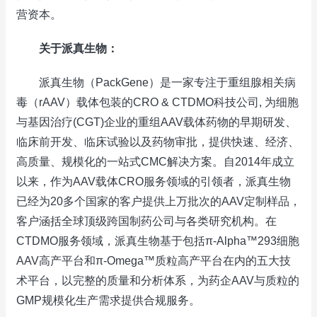
营资本。
关于派真生物：
派真生物（PackGene）是一家专注于重组腺相关病
毒（rAAV）载体包装的CRO & CTDMO科技公司, 为细胞
与基因治疗(CGT)企业的重组AAV载体药物的早期研发、
临床前开发、临床试验以及药物审批，提供快速、经济、
高质量、规模化的一站式CMC解决方案。自2014年成立
以来，作为AAV载体CRO服务领域的引领者，派真生物
已经为20多个国家的客户提供上万批次的AAV定制样品，
客户涵括全球顶级跨国制药公司与各类研究机构。在
CTDMO服务领域，派真生物基于包括π-Alpha™293细胞
AAV高产平台和π-Omega™质粒高产平台在内的五大技
术平台，以完整的质量和分析体系，为药企AAV与质粒的
GMP规模化生产需求提供合规服务。