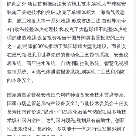
除此之外,项目首创挂架法安装施工技术,实现大型球罐安
装施工关键技术的突破,攻克了单罐体积大、海岛气候恶
劣、施工难度大等一系列难题,形成省级工法;首创导流伞
+自动温控整体热处理技术,攻克了大型球罐不能整体热处
理的建造难题,设备投资相当于国外同类装置投资的三分
之一,能耗降低30%,推动了我国球罐大型化建设。而首次
在燃气领域采用世界先进的自动化工艺控制系统、安全仪
表系统、高压注水系统、自动消防控制系统、智慧化视频
监控系统、可燃气体泄漏报警系统,则实现了工艺和消防
的本质安全。
国家质量监督检验检疫总局特种设备安全技术首席专家、
国家市场监管总局特种设备安全与节能技术委员会主任委
员寿比南评价道,“温州小门岛液化石油气储配项目多项技
术填补国内空白、达到国内领先,规划具有前瞻性、创新
性,集规模化、集约化、多功能于一体,对行业发展起到了