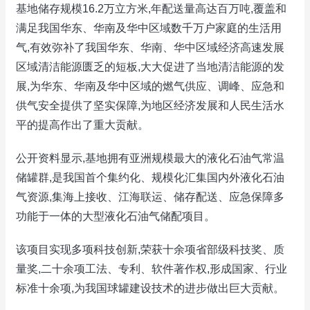
基地储存规模16.2万立方米,年配送量高达百万吨,覆盖和
满足我国华东、华南及华中区域数千万户家庭的生活用
气,有效弥补了我国华东、华南、华中区域经济高速发展
区域清洁能源匮乏的短板,大大促进了当地清洁能源的发
展,为华东、华南及华中区域的燃气供应、调峰、应急和
供气安全提供了坚实保障,为地区经济发展和人民生活水
平的提高作出了重大贡献。
公开资料显示,基地拥有亚洲规模最大的液化石油气常温
储罐群,是我国首个集约化、规模化汇集国内外液化石油
气资源,集海上接收、江海联运、储存配送、应急保障多
功能于一体的大型液化石油气储配项目。
该项目实现多项科技创新,荣获十余项省部级科技奖、质
量奖,二十余项工法、专利、软件著作权,形成国家、行业
标准十余项,为我国球罐建设技术的进步做出巨大贡献。