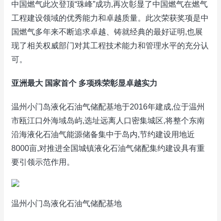
中国燃气此次登顶“珠峰”成功,再次彰显了中国燃气在燃气
工程建设领域的优秀能力和卓越质量。此次荣获奖项是中
国燃气多年来不断追求卓越、铸就经典的最好证明,也展
现了相关权威部门对其工程技术能力和管理水平的充分认
可。
亚洲最大 国家首个 多项殊荣彰显卓越实力
温州小门岛液化石油气储配基地于2016年建成,位于温州
市瓯江口外海域岛屿,选址远离人口密集城区,将整个东南
沿海液化石油气能源储备集中于岛内,节约建设用地近
8000亩,对推进全国城镇液化石油气储配集约建设具有重
要引领示范作用。
温州小门岛液化石油气储配基地