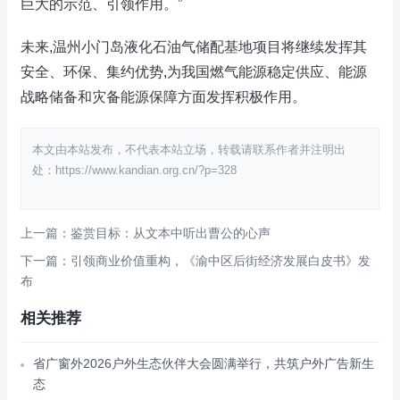
巨大的示范、引领作用。”
未来,温州小门岛液化石油气储配基地项目将继续发挥其
安全、环保、集约优势,为我国燃气能源稳定供应、能源
战略储备和灾备能源保障方面发挥积极作用。
本文由本站发布，不代表本站立场，转载请联系作者并注明出
处：https://www.kandian.org.cn/?p=328
上一篇：鉴赏目标：从文本中听出曹公的心声
下一篇：引领商业价值重构，《渝中区后街经济发展白皮书》发
布
相关推荐
省广窗外2026户外生态伙伴大会圆满举行，共筑户外广告新生
态