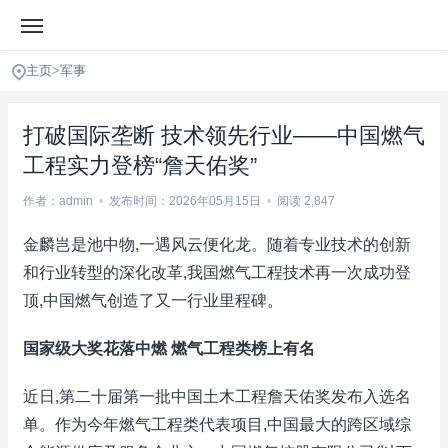
主页
>
军事
打破国际垄断 技术领先行业——中国燃气
工程实力登榜“詹天佑奖”
作者：admin
•
发布时间：2026年05月15日
•
阅读 2,847
金麟岂是池中物,一遇风云便化龙。随着专业技术的创新
和行业转型的深化改革,我国燃气工程技术再一次成功登
顶,中国燃气创造了又一行业里程碑。
国家级大奖花落中燃 燃气工程类榜上有名
近日,第二十届第一批中国土木工程詹天佑奖发布入选名
单。作为今年燃气工程类代表项目,中国最大的跨区域综