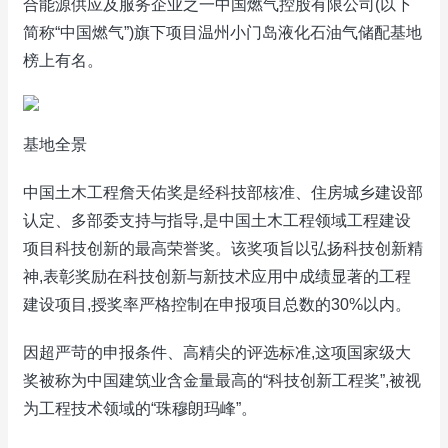
合能源供应及服务企业之一中国燃气控股有限公司(以下
简称“中国燃气”)旗下项目温州小门岛液化石油气储配基地
榜上有名。
基地全景
中国土木工程詹天佑奖是经科技部核准、住房城乡建设部
认定、多部委支持与指导,是中国土木工程领域工程建设
项目科技创新的最高荣誉奖。该奖项旨以弘扬科技创新精
神,表彰奖励在科技创新与新技术应用中成绩显著的工程
建设项目,授奖率严格控制在申报项目总数的30%以内。
因超严苛的申报条件、高精尖的评选标准,这项国家级大
奖被称为中国建筑业含金量最高的“科技创新工程奖”,被视
为工程技术领域的“珠穆朗玛峰”。