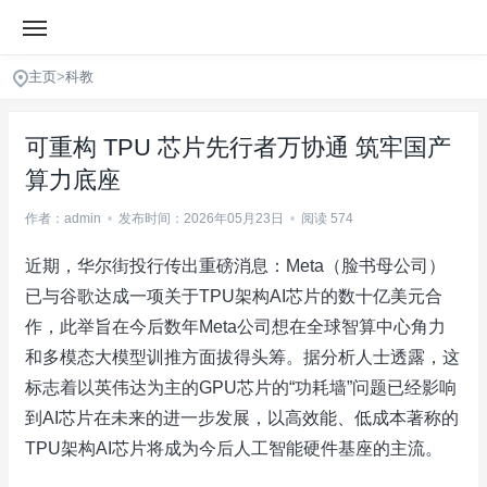
主页
>
科教
可重构 TPU 芯片先行者万协通 筑牢国产
算力底座
作者：admin
•
发布时间：2026年05月23日
•
阅读 574
近期，华尔街投行传出重磅消息：Meta（脸书母公司）
已与谷歌达成一项关于TPU架构AI芯片的数十亿美元合
作，此举旨在今后数年Meta公司想在全球智算中心角力
和多模态大模型训推方面拔得头筹。据分析人士透露，这
标志着以英伟达为主的GPU芯片的“功耗墙”问题已经影响
到AI芯片在未来的进一步发展，以高效能、低成本著称的
TPU架构AI芯片将成为今后人工智能硬件基座的主流。