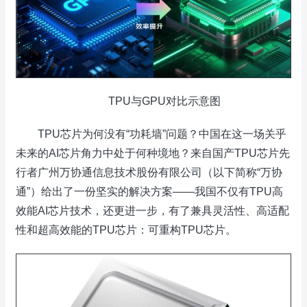
TPU与GPU对比示意图
TPU芯片为何没有“功耗墙”问题？中国在这一场关乎
未来的AI芯片角力中处于何种境地？来自国产TPU芯片先
行者广州万协通信息技术股份有限公司（以下简称“万协
通”）给出了一份坚实的解决方案——我国不仅有TPU高
效能AI芯片技术，还更进一步，有了兼具灵活性、高适配
性和超高效能的TPU芯片：可重构TPU芯片。