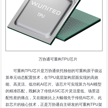
万协通可重构TPU芯片
可重构TPU芯片是万协通依托独创的可重构原子级运
算单元动态配置技术，在TPU底层架构层面实现的高效
能、高灵活、低功耗AI芯片。该芯片可实现算力与AI模型
的精准匹配，既解决了传统ASIC芯片灵活度低、场景适
配性差的痛点，又在能效比上大幅领先于传统AI芯片。此
款芯片的核心技术，正是万协通自主研发的可重构TPU架