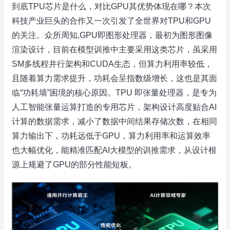
到底TPU芯片是什么，对比GPU其优势体现在哪？本次
科技产业巨头的合作又一次引发了全世界对TPU和GPU
的关注。众所周知,GPU即图形处理器，最初为图形图像
渲染设计，目前在模型训推中主要采用这类芯片，虽采用
SM多线程并行架构和CUDA生态，但算力利用率较低，
且随着算力需求提升，功耗会呈指数级增长，这也是其面
临“功耗墙”困境的核心原因。TPU 即张量处理器，是专为
人工智能张量运算打造的专用芯片，架构设计高度贴合AI
计算的数据需求，减小了数据中间结果存储次数，在相同
算力输出下，功耗远低于GPU，算力利用率和运算效率
也大幅优化，能精准匹配AI大模型的训推需求，从设计根
源上规避了GPU的部分性能短板。