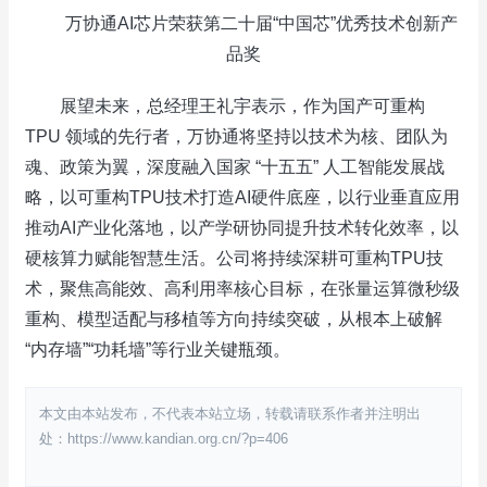
万协通AI芯片荣获第二十届“中国芯”优秀技术创新产
品奖
展望未来，总经理王礼宇表示，作为国产可重构
TPU 领域的先行者，万协通将坚持以技术为核、团队为
魂、政策为翼，深度融入国家 “十五五” 人工智能发展战
略，以可重构TPU技术打造AI硬件底座，以行业垂直应用
推动AI产业化落地，以产学研协同提升技术转化效率，以
硬核算力赋能智慧生活。公司将持续深耕可重构TPU技
术，聚焦高能效、高利用率核心目标，在张量运算微秒级
重构、模型适配与移植等方向持续突破，从根本上破解
“内存墙”“功耗墙”等行业关键瓶颈。
本文由本站发布，不代表本站立场，转载请联系作者并注明出
处：https://www.kandian.org.cn/?p=406