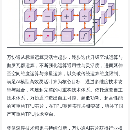
万协通从标量运算灵活性起步，逐步迭代升级至域运算与
伽罗瓦群运算，不断强化运算通用性与灵活度，进而延伸
至空间维度运算与张量运算，以突破传统运算维度限制、
满足AI模型高效灵活计算为核心目标，通过多维度技术攻
坚与融合，构建起完整的可重构技术体系。依托这套自主
技术体系，万协通打造出自主可控、超低功耗、超高性能
的可重构TPU芯片，在TPU赛道实现关键突破，填补了国
产可重构TPU技术空白。
凭借深厚技术积累与持续创新，万协通AI芯片获得行业权