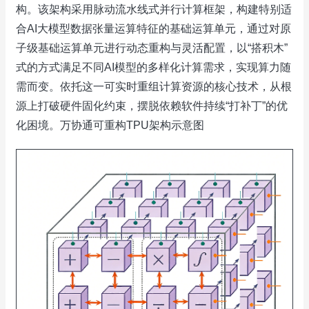
构。该架构采用脉动流水线式并行计算框架，构建特别适
合AI大模型数据张量运算特征的基础运算单元，通过对原
子级基础运算单元进行动态重构与灵活配置，以“搭积木”
式的方式满足不同AI模型的多样化计算需求，实现算力随
需而变。依托这一可实时重组计算资源的核心技术，从根
源上打破硬件固化约束，摆脱依赖软件持续“打补丁”的优
化困境。万协通可重构TPU架构示意图