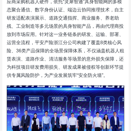
应商采购机器人硬件，依托“灵犀智通”具身智能网的多模
态聚合通信、数字身份认证、端边云协同推理技术，自主
研发适配表演展示、道路交通指挥、商业服务、养老助
残、工业制造等多元场景的具身智能产品，再由代理商投
放到市场应用。针对这一业务链条的研发、运输、部署、
运营全流程，平安产险浙江分公司构建了覆盖8类核心风
险、36类产品保障的全场景保障体系，不仅涵盖机器人租
赁表演、道路作业、清洁服务等场景的意外损失保障，还
为科技项目研发费用损失、研发成果被侵权等创新环节提
供专属风险防护，为产业发展筑牢“安全防火墙”。