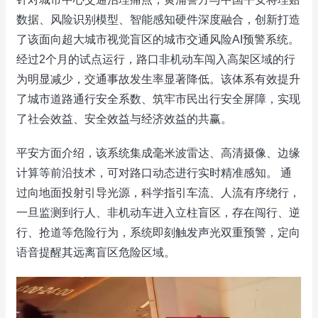
数据、风险识别模型、智能感知硬件深度融合，创新打造
了该面向超大城市视觉盲区的城市交通风险AI预警系统。
经过2个月的试点运行，路口非机动车闯入高架区域的行
为明显减少，交通事故发生率显著降低。该体系有效提升
了城市道路通行安全系数、筑牢市民出行安全屏障，实现
了社会效益、安全效益与经济效益的共赢。
平安方面介绍，该系统集成毫米波雷达、高清摄像、边缘
计算等前沿技术，可对路口动态进行实时精准感知。 通
过向地面投射引导光源，科学指引车流、人流有序绕行，
一旦监测到行人、非机动车进入立柱盲区，存在闯行、逆
行、抢道等危险行为，系统即刻触发声光双重预警，定向
语音提醒其远离盲区危险区域。