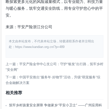
断探索更多元化的风险减量模式，以专业能力、科技力量
与暖心服务，筑牢交通安全防线，用专业守护您心中的平
安。
来源：平安产险浙江分公司
本文由本站发布，不代表本站立场，转载请联系作者并注明出
处：https://www.kandian.org.cn/?p=489
上一篇：平安产险金华中心支公司：守护“银发”出行路，筑牢乡村
“安全网”
下一篇：中国平安推出“服务年·好物节”活动，升级“萌宠服务”综
合金融解决方案
相关推荐
筑牢乡村孩童安全屏障 争做家乡“平安小卫士” ——广州应用科