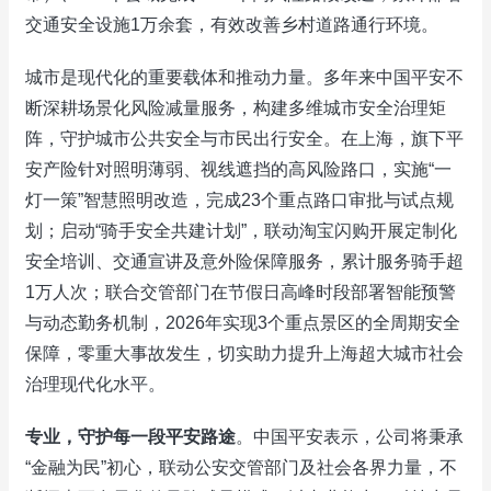
交通安全设施1万余套，有效改善乡村道路通行环境。
城市是现代化的重要载体和推动力量。多年来中国平安不
断深耕场景化风险减量服务，构建多维城市安全治理矩
阵，守护城市公共安全与市民出行安全。在上海，旗下平
安产险针对照明薄弱、视线遮挡的高风险路口，实施“一
灯一策”智慧照明改造，完成23个重点路口审批与试点规
划；启动“骑手安全共建计划”，联动淘宝闪购开展定制化
安全培训、交通宣讲及意外险保障服务，累计服务骑手超
1万人次；联合交管部门在节假日高峰时段部署智能预警
与动态勤务机制，2026年实现3个重点景区的全周期安全
保障，零重大事故发生，切实助力提升上海超大城市社会
治理现代化水平。
专业，守护每一段平安路途
。中国平安表示，公司将秉承
“金融为民”初心，联动公安交管部门及社会各界力量，不