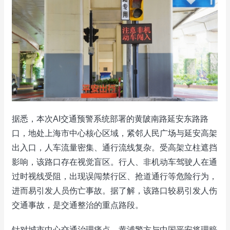
据悉，本次AI交通预警系统部署的黄陂南路延安东路路
口，地处上海市中心核心区域，紧邻人民广场与延安高架
出入口，人车流量密集、通行流线复杂。受高架立柱遮挡
影响，该路口存在视觉盲区。行人、非机动车驾驶人在通
过时视线受阻，出现误闯禁行区、抢道通行等危险行为，
进而易引发人员伤亡事故。据了解，该路口较易引发人伤
交通事故，是交通整治的重点路段。
针对城市中心交通治理痛点，黄浦警方与中国平安将理赔