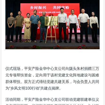
仪式现场，平安产险金华中心支公司向陇头朱村捐赠三万
元专项帮扶资金，定向用于该村党建文化阵地建设与困难
群体帮扶。双方正式缔结党建共建关系，与会负责人共同
为“乡风文明100行动”共建点揭牌。
活动同期，平安产险金华中心支公司联动党建联建单位义