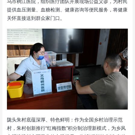
乌市稠江医院，组织医疗团队开展现场公益义诊，为村民
提供血压测量、血糖检测、健康咨询等便民服务，将健康
关怀直接送到群众家门口。
陇头朱村底蕴深厚、特色鲜明：作为全国乡村治理示范
村，朱村创新推行“红梅指数”积分制治理新模式，为乡风