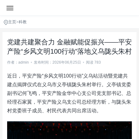
主页
>
科教
党建共建聚合力 金融赋能促振兴——平安
产险“乡风文明100行动”落地义乌陇头朱村
作者：admin
•
发布时间：2026年06月25日
•
阅读 783
近日，平安产险“乡风文明100行动”义乌站活动暨党建共
建点揭牌仪式在义乌市义亭镇陇头朱村举行。义亭镇党委
副书记何飞鸣，平安产险金华中心支公司党支部书记、总
经理石家翼，平安产险义乌支公司总经理方昕，与陇头朱
村党委班子成员、村民代表共同出席活动。