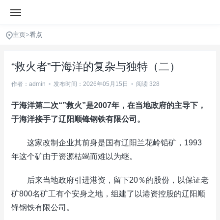
主页
>
看点
“救火者”于海洋的复杂与独特（二）
作者：admin
•
发布时间：2026年05月15日
•
阅读 328
于海洋第二次“”救火”是2007年，在当地政府的主导下，
于海洋接手了辽阳顺锋钢铁有限公司。
这家改制企业其前身是国有辽阳兰花岭铅矿，1993
年这个矿由于资源枯竭而难以为继。
后来当地政府引进港资，留下20％的股份，以保证老
矿800名矿工有个安身之地，组建了以港资控股的辽阳顺
锋钢铁有限公司。