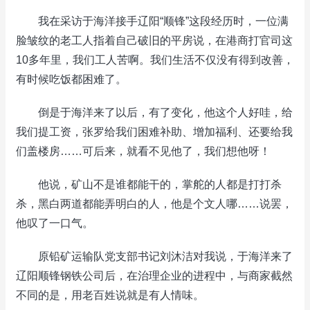
我在采访于海洋接手辽阳“顺锋”这段经历时，一位满
脸皱纹的老工人指着自己破旧的平房说，在港商打官司这
10多年里，我们工人苦啊。我们生活不仅没有得到改善，
有时候吃饭都困难了。
倒是于海洋来了以后，有了变化，他这个人好哇，给
我们提工资，张罗给我们困难补助、增加福利、还要给我
们盖楼房……可后来，就看不见他了，我们想他呀！
他说，矿山不是谁都能干的，掌舵的人都是打打杀
杀，黑白两道都能弄明白的人，他是个文人哪……说罢，
他叹了一口气。
原铅矿运输队党支部书记刘沐洁对我说，于海洋来了
辽阳顺锋钢铁公司后，在治理企业的进程中，与商家截然
不同的是，用老百姓说就是有人情味。