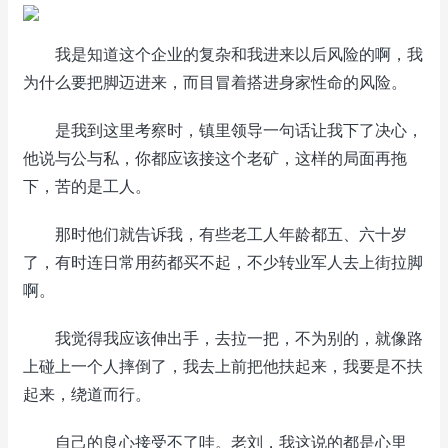
我是知道这个企业的复杂和我进来以后风险的啊，我
为什么要把脚迈进来，而目冒着搭进身家性命的风险。
是我到这里考察时，镇里领导一句话让我下了决心，
他说与公与私，你都应该接这个老矿，这样的局面再拖
下，苦的是工人。
那时他们就告诉我，有些老工人年龄都五、六十岁
了，有时连日常用药都买不起，不少转业军人去上街拉脚
啊。
我觉得我应该伸出手，去拉一把，不为别的，就像路
上碰上一个人摔倒了，我去上前把他扶起来，我要是不扶
起来，绕道而行。
自己的良心接受不了哇。老刘，我这说的都是心里