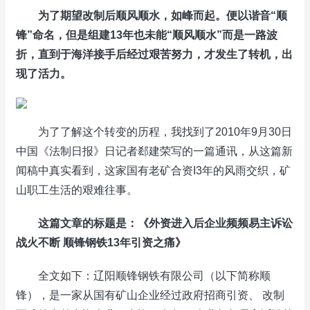
为了期望改制后顺风顺水，如峰而起。便以谐音“顺
锋”命名，但是组建13年也未能“顺风顺水”而是一路波
折，直到于海洋接手后经过艰苦努力，才发生了转机，出
现了活力。
为了了解这个转变的历程，我找到了2010年9月30日
中国《法制日报》日记者郄建荣写的一篇通讯，从这篇新
闻稿中真实看到，这家国有老矿合资I3年的风雨交织，矿
山职工生活的艰难往事。
这篇文章的标题是：《外资进入后企业频频易主诉讼
战火不断 顺锋钢铁13年引资之痛》
全文如下：辽阳顺锋钢铁有限公司（以下简称顺
锋），是一家从国有矿山企业经过政府招商引资、 改制