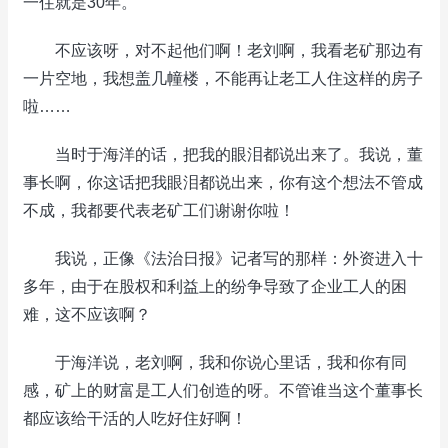
一住就是30年。
不应该呀，对不起他们啊！老刘啊，我看老矿那边有
一片空地，我想盖几幢楼，不能再让老工人住这样的房子
啦……
当时于海洋的话，把我的眼泪都说出来了。我说，董
事长啊，你这话把我眼泪都说出来，你有这个想法不管成
不成，我都要代表老矿工们谢谢你啦！
我说，正像《法治日报》记者写的那样：外资进入十
多年，由于在股权和利益上的纷争导致了企业工人的困
难，这不应该啊？
于海洋说，老刘啊，我和你说心里话，我和你有同
感，矿上的财富是工人们创造的呀。不管谁当这个董事长
都应该给干活的人吃好住好啊！