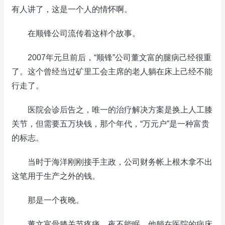
有人讲了，这是一个人的情怀啊。
在顺锋公司流传着这样个故事。
2007年元旦前后，“顺锋”公司董文富的腿病己经很重
了。这个曾经当过矿里工会主席的老人躺在床上己经不能
行走了。
医院会诊后告之，唯一的治疗解决方案是换上人工膝
关节，但需要五万块钱，那个年代，“万元户”是一种富贵
的标志。
当时于海洋刚刚接手主政，公司财务帐上根木拿不出
这笔用于生产之外的钱。
那是一个夜晚。
董文富骨膝关节疼痛，夜不能眠，他躺在医院的病床