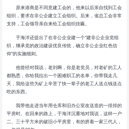
原来港商是不同意建工会的，他来以后亲自找到工会
组织，要求在非公企建立工会组织。后来，省总工会非常
支持，工会领导亲自来给工会组织挂匾。
于海洋还提出了在非公企业建一个“建非公企业党组
织，继承党的政治建设优良传统，确立非公企业红色信
仰”的实施细则。
他曾经对我说，老刘啊，你是老党员，对老矿的工人
都熟悉，你给我拉出一个困难职工的名单，你带我走几
天，我给这些为矿上辛苦了快一辈子的老工人送点钱送点
吃的东西。
我带他走进当年用仓库和旧办公室改送造的一排排的
平房时。在回来的路上，于海洋沉重地对我说，这样一户
二、三十平方米的破旧小平房里，有的挤着一家三代人，