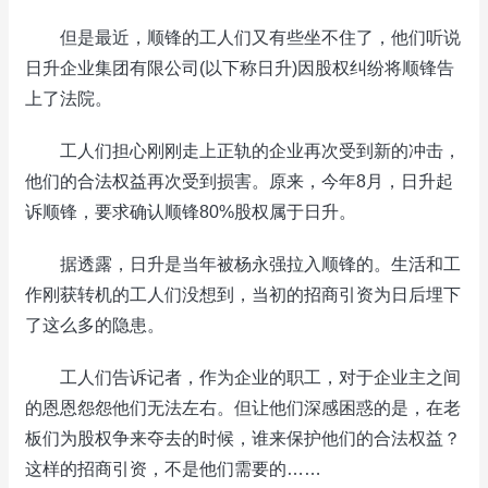
但是最近，顺锋的工人们又有些坐不住了，他们听说
日升企业集团有限公司(以下称日升)因股权纠纷将顺锋告
上了法院。
工人们担心刚刚走上正轨的企业再次受到新的冲击，
他们的合法权益再次受到损害。原来，今年8月，日升起
诉顺锋，要求确认顺锋80%股权属于日升。
据透露，日升是当年被杨永强拉入顺锋的。生活和工
作刚获转机的工人们没想到，当初的招商引资为日后埋下
了这么多的隐患。
工人们告诉记者，作为企业的职工，对于企业主之间
的恩恩怨怨他们无法左右。但让他们深感困惑的是，在老
板们为股权争来夺去的时候，谁来保护他们的合法权益？
这样的招商引资，不是他们需要的……