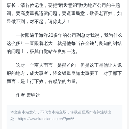
事长，清各位记住，要把“唇齿意识”做为地产公司的主题
词。要高度重视遗留问题，要遵重民意，敬畏老百姓，如
果做不到，对不起，请你走人！
一位跟隨于海洋20多年的公司副总对我说，我为什么
这么多年一直跟着老大，就是他每当在金钱与良知的纠结
的问题上，极其自觉站在良知一边。
这对一个商人而言，是挺难的，但是这正是他让人佩
服的地方，成大事者，轻金钱重良知太重要了，对于部下
而言，是上行下效，有感染的力量。
作者 康锦达
本文由本站发布，不代表本站立场，转载请联系作者并注明出
处：https://www.kandian.org.cn/?p=66