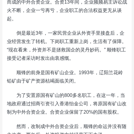
而成的中外合资企业。合资13年间，企业频频易主诉讼战
火不断，企业一亏再亏，企业职工的合法权益更无从谈
起。
倒是最近3年，一家民营企业从外资手里接盘后，企
业经营发生了转机。下岗职工重新上岗，生活有了保障。
“现在看来，外资并不是拯救国企的灵丹妙药。” 顺锋职工
接受记者采访时发出由衷感慨。
顺锋的前身是国有矿山企业。1993年，辽阳兰花岭
铅矿由于矿产资源枯竭面临关闭。
为了安置原国有矿山的800多名职工，在这一年，当
地政府通过招商引资引入香港怡金公司，将原国有矿山改
制为中外合资企业。合资企业保留了20%的国有股权。
然而，改制成中外合资企业后，顺锋的命运并没有随