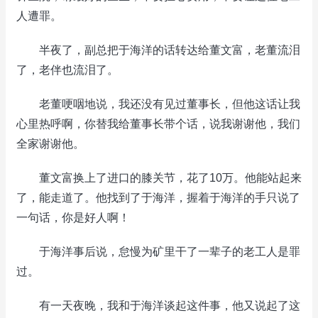
人遭罪。
半夜了，副总把于海洋的话转达给董文富，老董流泪
了，老伴也流泪了。
老董哽咽地说，我还没有见过董事长，但他这话让我
心里热呼啊，你替我给董事长带个话，说我谢谢他，我们
全家谢谢他。
董文富换上了进口的膝关节，花了10万。他能站起来
了，能走道了。他找到了于海洋，握着于海洋的手只说了
一句话，你是好人啊！
于海洋事后说，怠慢为矿里干了一辈子的老工人是罪
过。
有一天夜晚，我和于海洋谈起这件事，他又说起了这