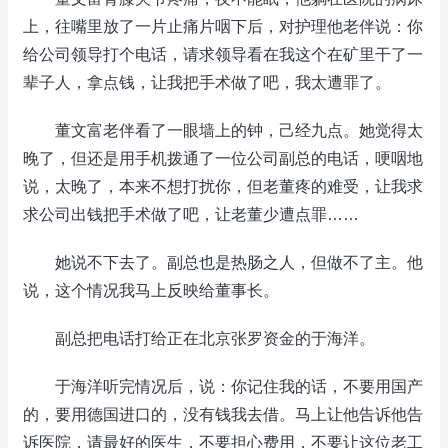
上，往嘴里放了一片止痛片咽下后，对护理他老伴说：你
给公司领导打个电话，请求领导看在我这个在矿里干了一
辈子人，拿点钱，让我把手术做了吧，我太遭罪了。
董文富老伴看了一眼墙上的钟，己经九点。她觉得太
晚了，但还是用手机拨通了一位公司副总的电话，哽咽地
说，太晚了，本来不想打扰你，但老董疼的难受，让我求
求公司出钱把手术做了吧，让老董少遭点罪……
她说不下去了。副总也是热肠之人，但做不了主。他
说，这个情况我马上反映给董事长。
副总把电话打给正在北京张罗资金的于海洋。
于海洋听完情况后，说：你记住我的话，不要用国产
的，要用德国进口的，没有钱我去借。马上让他告诉他告
诉医院，请最好的医生，不要担心费用，不要让这位老工