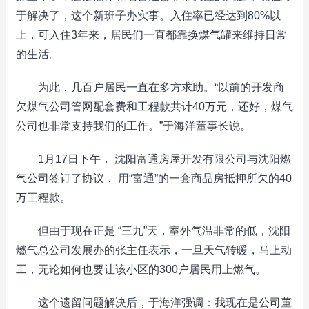
于解决了，这个新班子办实事。入住率已经达到80%以
上，可入住3年来，居民们一直都靠换煤气罐来维持日常
的生活。
为此，几百户居民一直在多方求助。“以前的开发商
欠煤气公司管网配套费和工程款共计40万元，还好，煤气
公司也非常支持我们的工作。”于海洋董事长说。
1月17日下午， 沈阳富通房屋开发有限公司与沈阳燃
气公司签订了协议， 用“富通”的一套商品房抵押所欠的40
万工程款。
但由于现在正是 “三九”天，室外气温非常的低，沈阳
燃气总公司发展办的张主任表示，一旦天气转暖，马上动
工，无论如何也要让该小区的300户居民用上燃气。
这个遗留问题解决后，于海洋强调：我现在是公司董