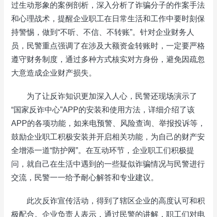
过生动形象的案例剖析，深入分析了诈骗分子的作案手法
和心理战术，提醒企业职工在日常生活和工作中要时刻保
持警惕，做到“不听、不信、不转账”。针对企业财务人
员，民警重点强调了在涉及大额资金转账时，一定要严格
遵守财务制度，通过多种方式核实对方身份，避免因疏忽
大意造成企业财产损失。
为了让反诈知识更加深入人心，民警还现场演示了
“国家反诈中心”APP的安装和使用方法，详细介绍了该
APP的各项功能，如来电预警、风险查询、举报投诉等，
鼓励企业职工积极安装并开启相关功能，为自己的财产安
全增添一道“防护网”。在互动环节，企业职工们积极提
问，就自己在生活中遇到的一些疑似诈骗情况与民警进行
交流，民警一一给予耐心解答和专业建议。
此次反诈宣传活动，得到了辖区企业的高度认可和积
极配合。企业负责人表示，通过民警的讲解，职工们对电