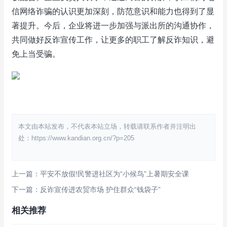
信网络诈骗的认识更加深刻，防范意识和能力也得到了显
著提升。今后，企业将进一步加强与派出所的沟通协作，
共同做好反诈宣传工作，让更多的职工了解反诈知识，避
免上当受骗。
本文由本站发布，不代表本站立场，转载请联系作者并注明出
处：https://www.kandian.org.cn/?p=205
上一篇：平安不放假!民警进社区为“小候鸟”上暑期安全课
下一篇：反诈宣传进农贸市场 护住群众“钱袋子”
相关推荐