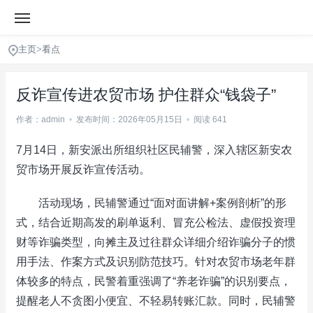
主页
>
看点
反诈宣传进农贸市场 护住群众“钱袋子”
作者：admin
•
发布时间：2026年05月15日
•
阅读 641
7月14日，新安派出所组织社区民辅警，深入辖区新安农
贸市场开展反诈宣传活动。
活动现场，民辅警通过“面对面讲解+案例剖析”的形
式，结合近期高发的刷单返利、冒充公检法、虚假投资理
财等诈骗类型，向摊主及过往群众详细介绍诈骗分子的惯
用手法、作案方式及识别防范技巧。针对农贸市场老年群
体较多的特点，民警着重强调了“养老诈骗”的识别要点，
提醒老人不贪图小便宜、不轻易转账汇款。同时，民辅警