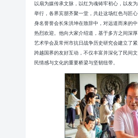
以扇为媒传承文脉，以红为魂铸牢初心，以友为
举行，各界宾朋齐聚一堂，共赴这场红色与匠心
身名誉誉会长朱洪坤在致辞中，对远道而来的中
热烈欢迎。他向大家介绍道，基于多方之间深厚
艺术学会及常州市抗日战争历史研究会建立了紧
跨越国界的友好互动，不仅丰富并深化了民间文
民情感与文化的重要桥梁与坚韧纽带。