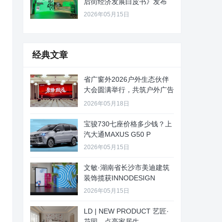
后街经济发展白皮书》发布
2026年05月15日
经典文章
省广窗外2026户外生态伙伴
大会圆满举行，共筑户外广告
新
2026年05月18日
宝骏730七座价格多少钱？上
汽大通MAXUS G50 P
2026年05月15日
文敏·湖南省长沙市美迪建筑
装饰揽获INNODESIGN
2026年05月15日
LD | NEW PRODUCT 艺匠·
花园，点亮家居生