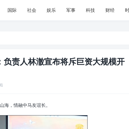
国际
社会
娱乐
军事
科技
财经
大动作：负责人林澈宣布将斥巨资大规模开
81
山海，情融中马友谊长。