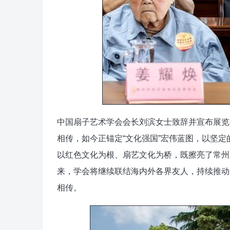
中国扇子艺术学会会长刘滨女士致辞并宣布展览
相传，如今正锚定“文化强国”宏伟蓝图，以坚
以红色文化为根、扇艺文化为桥，既擦亮了常州
来，学会将继续联结海内外各界友人，持续推动
相传。