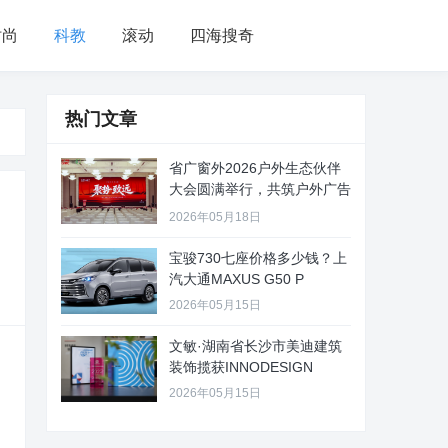
时尚
科教
滚动
四海搜奇
热门文章
省广窗外2026户外生态伙伴
大会圆满举行，共筑户外广告
新
2026年05月18日
宝骏730七座价格多少钱？上
汽大通MAXUS G50 P
2026年05月15日
文敏·湖南省长沙市美迪建筑
装饰揽获INNODESIGN
2026年05月15日