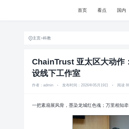
首页
看点
国内
主页
>
科教
ChainTrust 亚太区
设线下工作室
作者：admin
•
发布时间：2026年05月19日
•
阅读 8
一把素扇展风骨，墨染龙城红色魂；万里相知牵