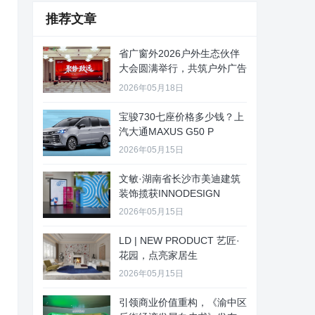
推荐文章
省广窗外2026户外生态伙伴
大会圆满举行，共筑户外广告
新
2026年05月18日
宝骏730七座价格多少钱？上
汽大通MAXUS G50 P
2026年05月15日
文敏·湖南省长沙市美迪建筑
装饰揽获INNODESIGN
2026年05月15日
LD | NEW PRODUCT 艺匠·
花园，点亮家居生
2026年05月15日
引领商业价值重构，《渝中区