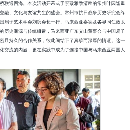
桥联通四海。本次活动开幕式于景致雅致清幽的常州叶园隆重
交融、文化与友谊共生的盛会。常州市抗日战争历史研究会终
国扇子艺术学会刘滨会长一行、马来西亚嘉宾及各界同仁致以
的历史渊源与传统纽带，马来西亚广东义山董事会与中国扇子
密且持久的合作关系，彼此间结下了真挚而深厚的情谊。这一
化交流的内涵，更在实践中成为了连接中国与马来西亚两国人